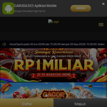
×
GARUDA303 Aplikasi Mobile
UNDUH
Jangan tampilkan lagi hari ini
l: PP Virtual Sports pada 30-Jun-2026 dari 15.00.00 sampai 30-Sep-2026 15.00.00. Selama wak
Daftar
Masuk