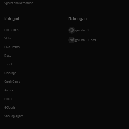
Syarat dan Ketentuan
Kategori
Dukungan
Hot Games
garuda303
Slots
garuda303best
Live Casino
Race
Togel
Olahraga
Crash Game
Arcade
Poker
E-Sports
Sabung Ayam