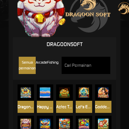
DRAGOONSOFT
Semua
Arcade
Fishing
permainan
Dragon Palace Fishing
Happy Fish
Aztec Treasure
Let's Enhance
Goddess or Crash