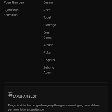
Pusat Bantuan
Casino
Syarat dan
Race
Ketentuan
Togel
Olahraga
Crash
Game
Arcade
Poker
E-Sports
Sabung
Ayam
TARUHAN SLOT
Penyedia slot online dengan beragam pilihan game menarik yang memudahkan
pemain untuk mencapai jackpot