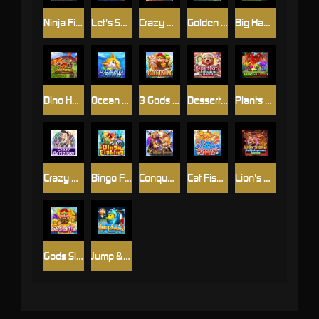
Ninja Fishing
Let's Shoot
Crazy Orb
Golden Zuma
Big Hammer
Dino Hunter
Ocean Lord
3 Gods Fishing
Dessert Party
Plants vs. Dinos
Crazy Bartender
Bingo Fishing
Conqueror's Treasure
Cat Fishing
Lion's Orb
Gods Slash Fish
Jump & Jump