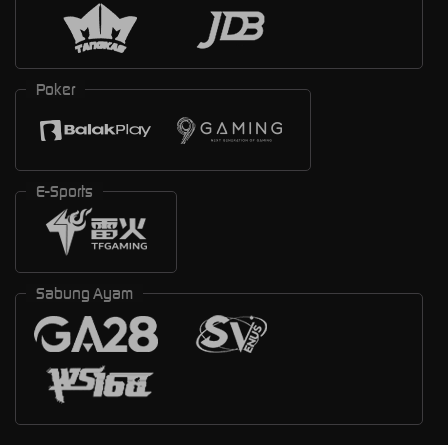
Poker
E-Sports
Sabung Ayam