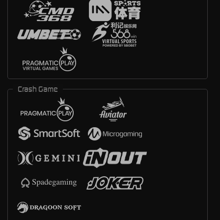
Crash Game