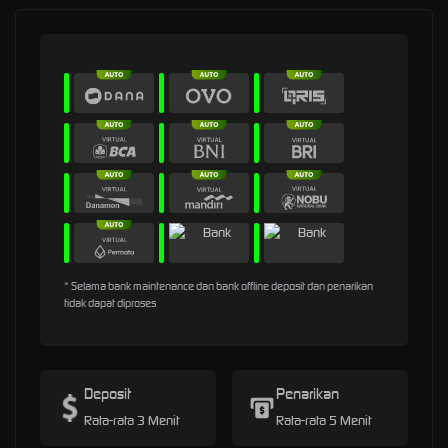
* Selama bank maintenance dan bank offline deposit dan penarikan
tidak dapat diproses
Deposit
Penarikan
Rata-rata 3 Menit
Rata-rata 5 Menit