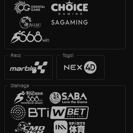
Race
Togel
Olahraga