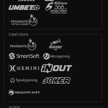
Crash Game
Arcade