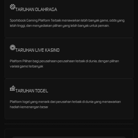
TARUHAN OLAHRAGA
Sportsbook Gaming Platform Terbaik menawarkan lebih banyak game, odds yang
lebih tinggi, dan menyediakan pilihan yang lebih banyak untuk pemain.
TARUHAN LIVE KASINO
Platform Pilihan bagi perusahaan-perusahaan terbaik di dunia, dengan pilihan
variasi game terbanyak
TARUHAN TOGEL
Platform togel yang menarik dari perusahan terbaik di dunia yang menawarkan
hadiah kemenangan besar