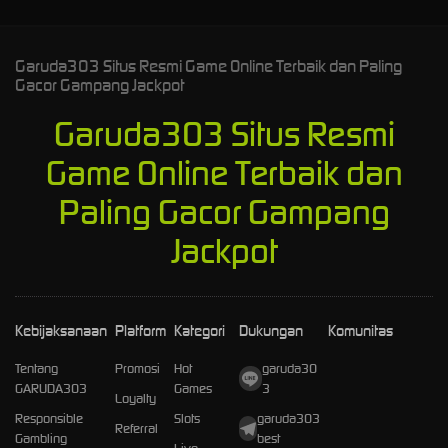
Garuda303 Situs Resmi Game Online Terbaik dan Paling
Gacor Gampang Jackpot
Garuda303 Situs Resmi
Game Online Terbaik dan
Paling Gacor Gampang
Jackpot
Kebijaksanaan
Platform
Kategori
Dukungan
Komunitas
Tentang
Promosi
Hot
garuda30
GARUDA303
Games
3
Loyalty
Responsible
Slots
garuda303
Referral
Gambling
best