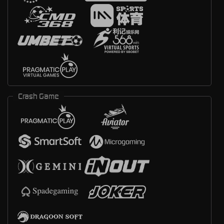
Crash Game