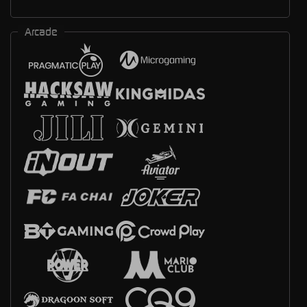
Arcade