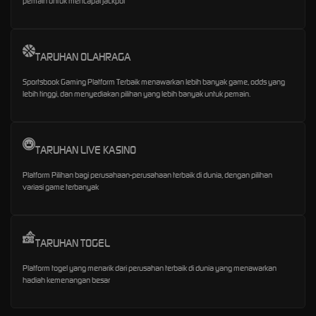
pemain untuk mencapai jackpot
TARUHAN OLAHRAGA
Sportsbook Gaming Platform Terbaik menawarkan lebih banyak game, odds yang
lebih tinggi, dan menyediakan pilihan yang lebih banyak untuk pemain.
TARUHAN LIVE KASINO
Platform Pilihan bagi perusahaan-perusahaan terbaik di dunia, dengan pilihan
variasi game terbanyak
TARUHAN TOGEL
Platform togel yang menarik dari perusahan terbaik di dunia yang menawarkan
hadiah kemenangan besar