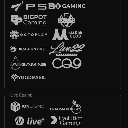
Live Casino