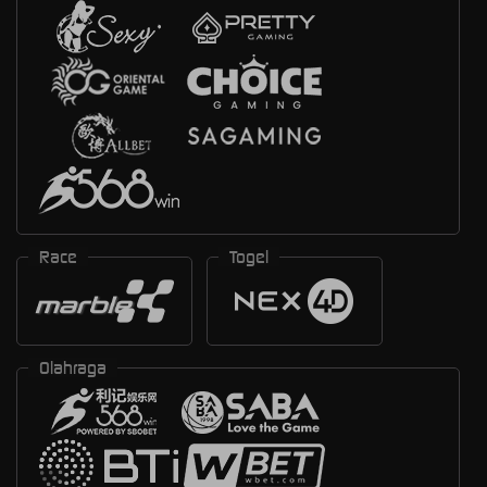
Race
Togel
Olahraga