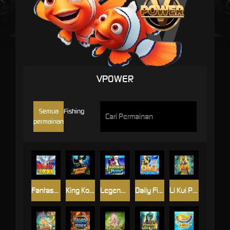
VPOWER
Semua
Fishing
permainan
Fantasy Unicorn
King Kong’s Rampage
Legendary Panda
Daily Fishing
Li Kui Pi Yu