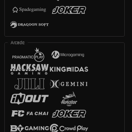
Arcade