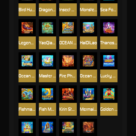
Bird Hunter
Dragon Storm
Insect Paradise
Monster Awaken plus
Sea Food Paradise II Plus
Legend of the phoenix
YaoQianShu
OCEAN MONSTER 2
HaiDiLao
Thanos Avengers
Ocean Paradise
Master Of The Deep
Fire Phoenix
Ocean King 3
Lucky Fishing
Fishman Wharf
Fish Music World
Kirin Storm
Mermaids-6s
Golden Legend Plus