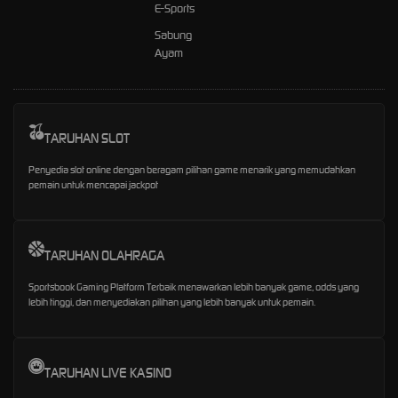
E-Sports
Sabung
Ayam
TARUHAN SLOT
Penyedia slot online dengan beragam pilihan game menarik yang memudahkan
pemain untuk mencapai jackpot
TARUHAN OLAHRAGA
Sportsbook Gaming Platform Terbaik menawarkan lebih banyak game, odds yang
lebih tinggi, dan menyediakan pilihan yang lebih banyak untuk pemain.
TARUHAN LIVE KASINO