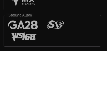
Sabung Ayam