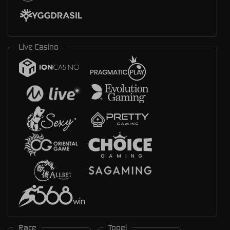
Live Casino
Race
Togel