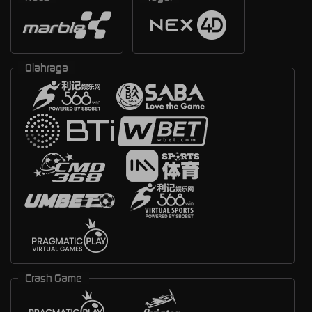
Olahraga
Crash Game