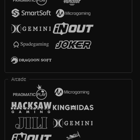
Arcade