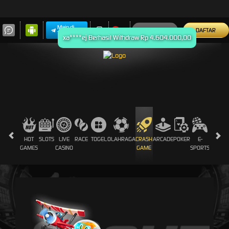
Main di
MASUK
DAFTAR
Telegram
xa****ej Berhasil Withdraw Rp 4.604.000,00
HOT
SLOTS
LIVE
RACE
TOGEL
OLAHRAGA
CRASH
ARCADE
POKER
E-
SABUN
GAMES
CASINO
GAME
SPORTS
AYAM