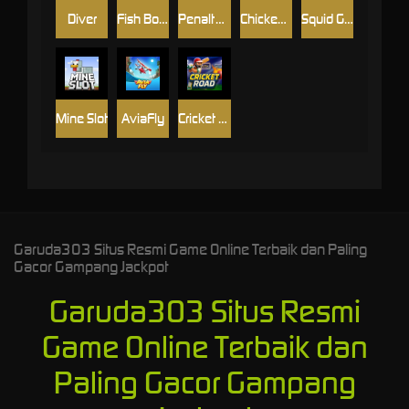
Diver
Fish Boom
Penalty Nations Cup
Chicken Road Vegas
Squid Gamebler
Mine Slot
AviaFly
Cricket Road
Garuda303 Situs Resmi Game Online Terbaik dan Paling
Gacor Gampang Jackpot
Garuda303 Situs Resmi
Game Online Terbaik dan
Paling Gacor Gampang