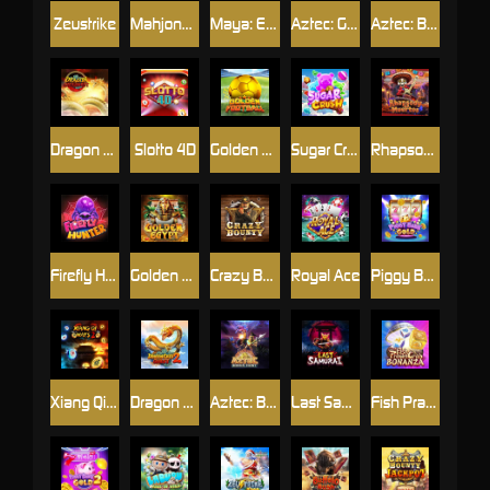
Zeustrike
Mahjong Roar
Maya: Elemental Totem
Aztec: Gold Temple
Aztec: Bonus Hunt 2
Dragon Chi’s Quest
Slotto 4D
Golden Football
Sugar Crush
Rhapsody of Muertos
Firefly Hunter
Golden Egypt
Crazy Bounty
Royal Ace
Piggy Bank Gold
Xiang Qi Ways 2
Dragon Chi's Quest 2
Aztec: Bonus Hunt
Last Samurai
Fish Prawn Crab Bonanza