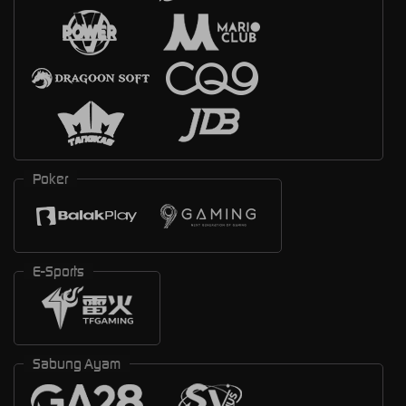
Poker
E-Sports
Sabung Ayam