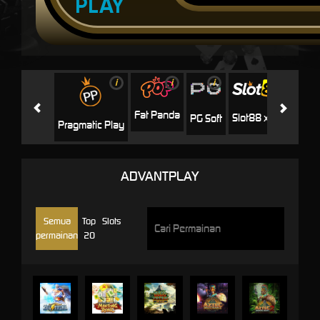
PLAY
i
i
i
i
i
Facha
Fat Panda
Slot88 x PP
PG Soft
Pragmatic Play
ADVANTPLAY
Semua
Top
Slots
permainan
20