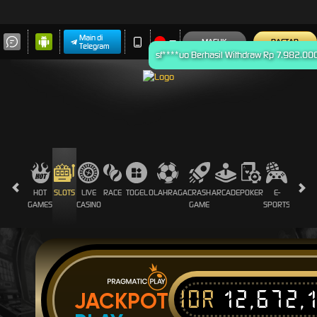
Main di
MASUK
DAFTAR
Telegram
sf****uo Berhasil Withdraw Rp 7.982.00
HOT
SLOTS
LIVE
RACE
TOGEL
OLAHRAGA
CRASH
ARCADE
POKER
E-
SABUN
GAMES
CASINO
GAME
SPORTS
AYAM
IDR
12,672,
JACKPOT