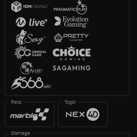
Race
Togel
Olahraga