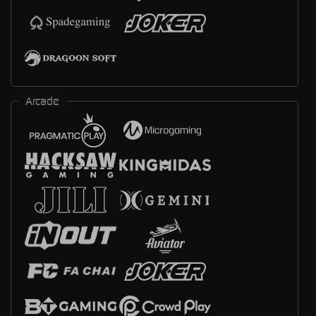
Arcade