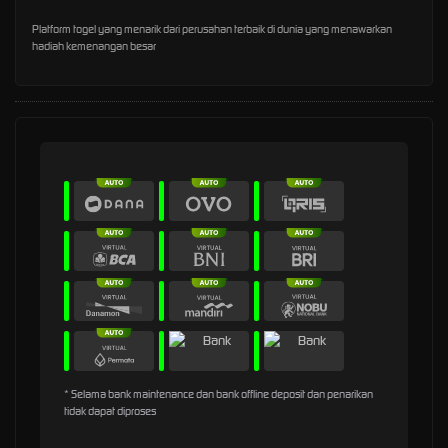
Platform togel yang menarik dari perusahan terbaik di dunia yang menawarkan
hadiah kemenangan besar
* Selama bank maintenance dan bank offline deposit dan penarikan
tidak dapat diproses