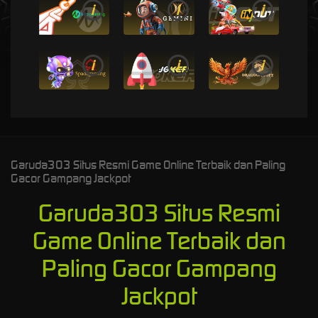
i
i
i
i
i
i
Garuda303 Situs Resmi Game Online Terbaik dan Paling
Gacor Gampang Jackpot
Garuda303 Situs Resmi
Game Online Terbaik dan
Paling Gacor Gampang
Jackpot