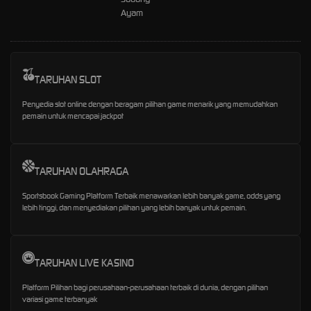
Ayam
TARUHAN SLOT
Penyedia slot online dengan beragam pilihan game menarik yang memudahkan
pemain untuk mencapai jackpot
TARUHAN OLAHRAGA
Sportsbook Gaming Platform Terbaik menawarkan lebih banyak game, odds yang
lebih tinggi, dan menyediakan pilihan yang lebih banyak untuk pemain.
TARUHAN LIVE KASINO
Platform Pilihan bagi perusahaan-perusahaan terbaik di dunia, dengan pilihan
variasi game terbanyak