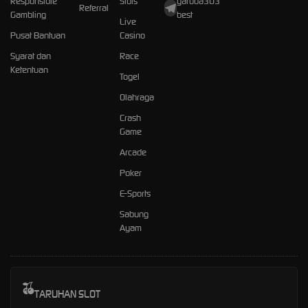
Responsible
Slots
garuda303
Referral
Gambling
best
Live
Pusat Bantuan
Casino
Syarat dan
Race
Ketentuan
Togel
Olahraga
Crash
Game
Arcade
Poker
E-Sports
Sabung
Ayam
TARUHAN SLOT