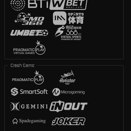
Crash Game