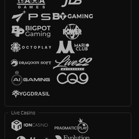
Live Casino