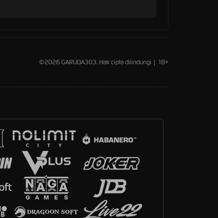
©2026 GARUDA303. Hak cipta dilindungi | 18+