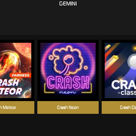
GEMINI
h Meteor
Crash Neon
Crash Cl