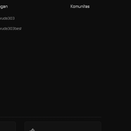
ngan
Komunitas
aruda303
ruda303best