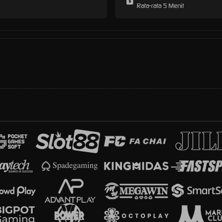
Rata-rata 5 Menit