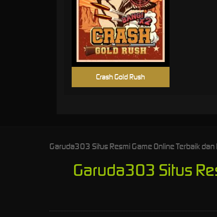
Crash Gold Rush
Garuda303 Situs Resmi Game Online Terbaik dan
Garuda303 Situs Re