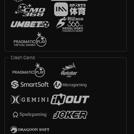
Crash Game