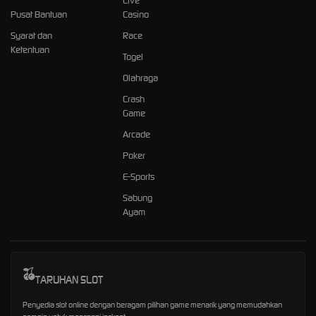
Live
Pusat Bantuan
Casino
Syarat dan
Race
Ketentuan
Togel
Olahraga
Crash
Game
Arcade
Poker
E-Sports
Sabung
Ayam
TARUHAN SLOT
Penyedia slot online dengan beragam pilihan game menarik yang memudahkan