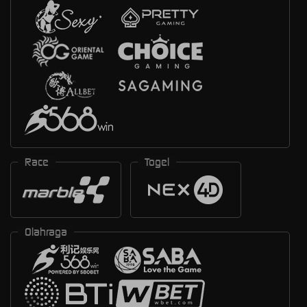
Race
Togel
Olahraga