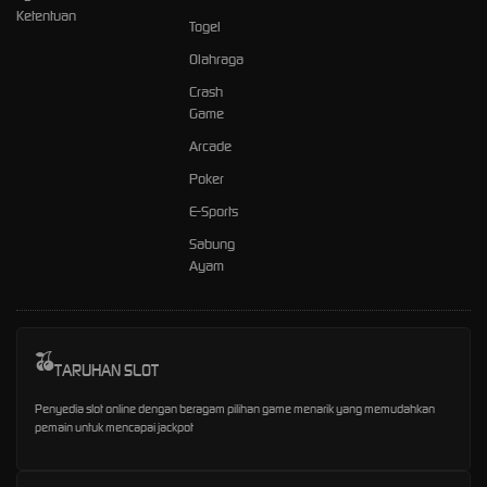
Ketentuan
Togel
Olahraga
Crash
Game
Arcade
Poker
E-Sports
Sabung
Ayam
TARUHAN SLOT
Penyedia slot online dengan beragam pilihan game menarik yang memudahkan
pemain untuk mencapai jackpot