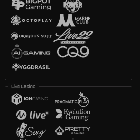
Live Casino