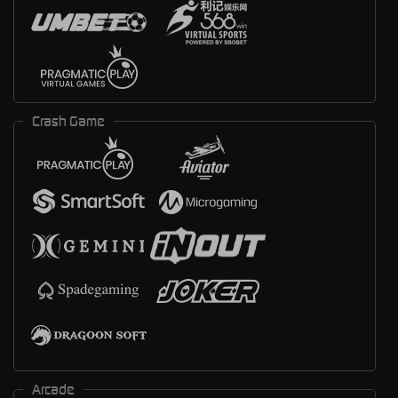
Crash Game
Arcade