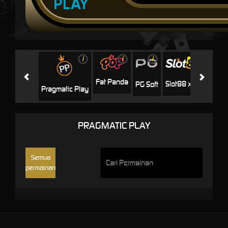
PLAY
i
i
i
i
i
Facha
Fat Panda
Slot88 x PP
PG Soft
Pragmatic Play
PRAGMATIC PLAY
Semua
permainan