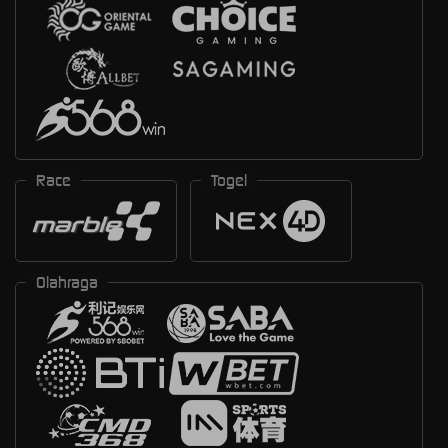
Race
Togel
Olahraga