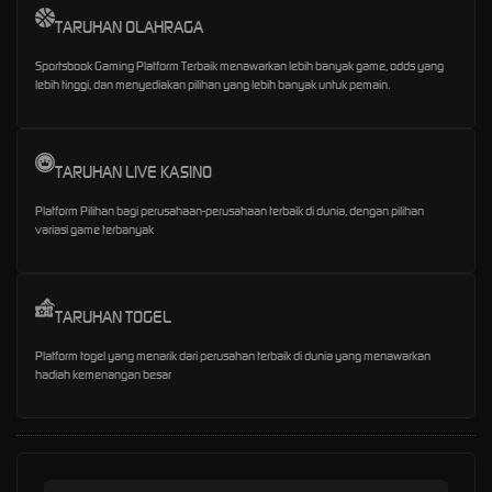
TARUHAN OLAHRAGA
Sportsbook Gaming Platform Terbaik menawarkan lebih banyak game, odds yang
lebih tinggi, dan menyediakan pilihan yang lebih banyak untuk pemain.
TARUHAN LIVE KASINO
Platform Pilihan bagi perusahaan-perusahaan terbaik di dunia, dengan pilihan
variasi game terbanyak
TARUHAN TOGEL
Platform togel yang menarik dari perusahan terbaik di dunia yang menawarkan
hadiah kemenangan besar