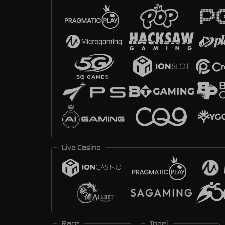
Live Casino
Race
Togel