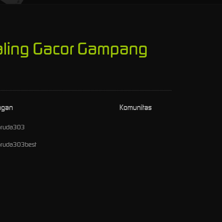
aling Gacor Gampang
ngan
Komunitas
aruda303
ruda303best