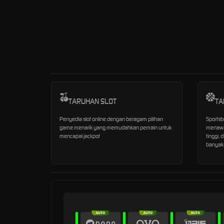
TARUHAN SLOT
TA
Penyedia slot online dengan beragam pilihan
Sportsb
game menarik yang memudahkan pemain untuk
menawar
mencapai jackpot
tinggi,
banyak 