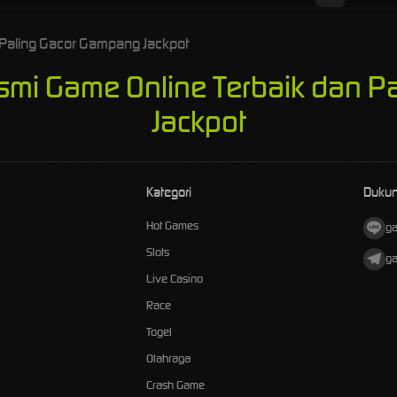
 Paling Gacor Gampang Jackpot
smi Game Online Terbaik dan P
Jackpot
Kategori
Duku
Hot Games
g
Slots
ga
Live Casino
Race
Togel
Olahraga
Crash Game