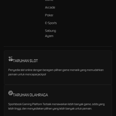
Arcade
Poker
E-Sports
Sabung
Ayam
TARUHAN SLOT
Penyedia slot online dengan beragam pilihan game menarik yang memudahkan
pemain untuk mencapai jackpot
TARUHAN OLAHRAGA
Sportsbook Gaming Platform Terbaik menawarkan lebih banyak game, odds yang
lebih tinggi, dan menyediakan pilihan yang lebih banyak untuk pemain.