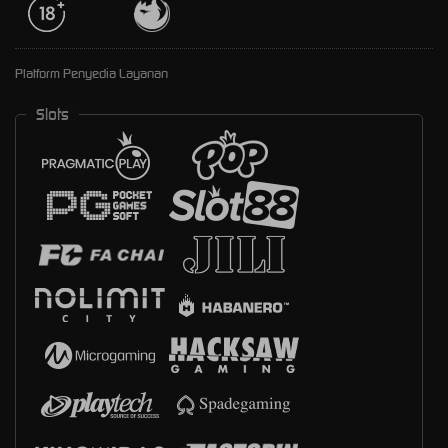
Platform Penyedia Layanan
Slots