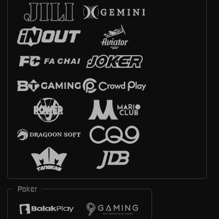
Poker