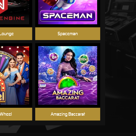
Lounge
Spaceman
Wheel
Amazing Baccarat