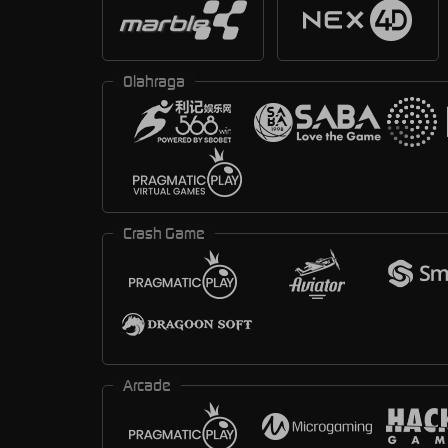
Olahraga
Crash Game
Arcade